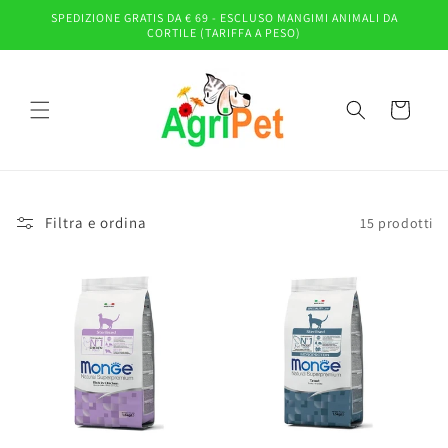
Vai
SPEDIZIONE GRATIS DA € 69 - ESCLUSO MANGIMI ANIMALI DA
direttamente
CORTILE (TARIFFA A PESO)
ai contenuti
Carrello
Filtra e ordina
15 prodotti