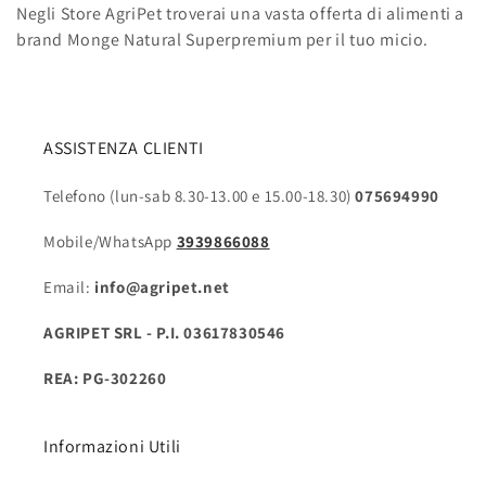
Negli Store AgriPet troverai una vasta offerta di alimenti a
brand Monge Natural Superpremium per il tuo micio.
ASSISTENZA CLIENTI
Telefono (lun-sab 8.30-13.00 e 15.00-18.30)
075694990
Mobile/WhatsApp
3939866088
Email:
info@agripet.net
AGRIPET SRL - P.I. 03617830546
REA: PG-302260
Informazioni Utili