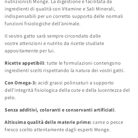
n
nutrizionisti Monge. La digestione è facilitata da
ingredienti di qualità con Vitamine e Sali Minerali,
e
indispensabili per un corretto supporto delle normali
funzioni fisiologiche dell’animale.
:
Il vostro gatto sarà sempre circondato dalle
vostre attenzioni e nutrito da ricette studiate
appositamente per lui.
Ricette appetibili
: tutte le formulazioni contengono
ingredienti scelti rispettando la natura dei vostri gatti.
Con Omega-3:
acidi grassi polinsaturi a supporto
dell’integrità fisiologica della cute e della lucentezza del
pelo.
Senza additivi, coloranti e conservanti artificiali
.
Altissima qualità delle materie prime:
carne o pesce
fresco scelto attentamente dagli esperti Monge.