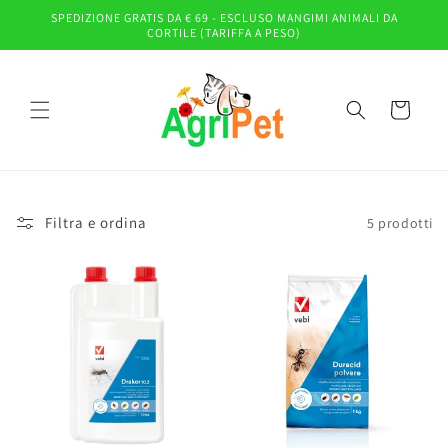
Vai
SPEDIZIONE GRATIS DA € 69 - ESCLUSO MANGIMI ANIMALI DA
direttamente
CORTILE (TARIFFA A PESO)
ai contenuti
Carrello
Filtra e ordina
5 prodotti