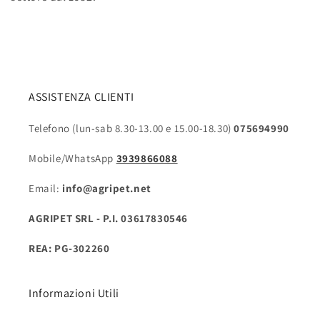
ASSISTENZA CLIENTI
Telefono (lun-sab 8.30-13.00 e 15.00-18.30)
075694990
Mobile/WhatsApp
3939866088
Email:
info@agripet.net
AGRIPET SRL - P.I. 03617830546
REA: PG-302260
Informazioni Utili