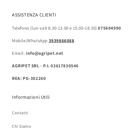
ASSISTENZA CLIENTI
Telefono (lun-sab 8.30-13.00 e 15.00-18.30)
075694990
Mobile/WhatsApp
3939866088
Email:
info@agripet.net
AGRIPET SRL - P.I. 03617830546
REA: PG-302260
Informazioni Utili
Contatti
Chi Siamo