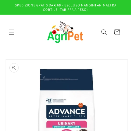
Vai
SPEDIZIONE GRATIS DA € 69 - ESCLUSO MANGIMI ANIMALI DA
direttamente
CORTILE (TARIFFA A PESO)
ai contenuti
Carrello
Passa alle
informazioni
sul prodotto