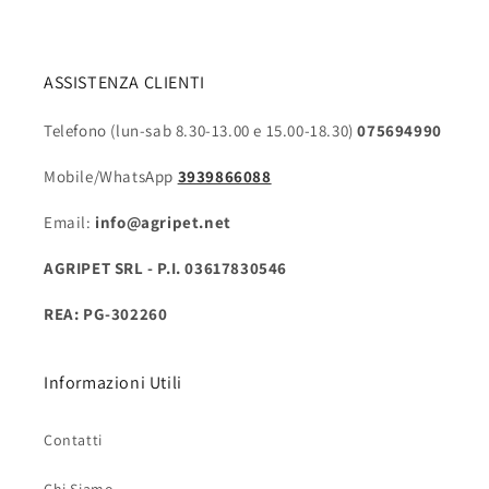
ASSISTENZA CLIENTI
Telefono (lun-sab 8.30-13.00 e 15.00-18.30)
075694990
Mobile/WhatsApp
3939866088
Email:
info@agripet.net
AGRIPET SRL - P.I. 03617830546
REA: PG-302260
Informazioni Utili
Contatti