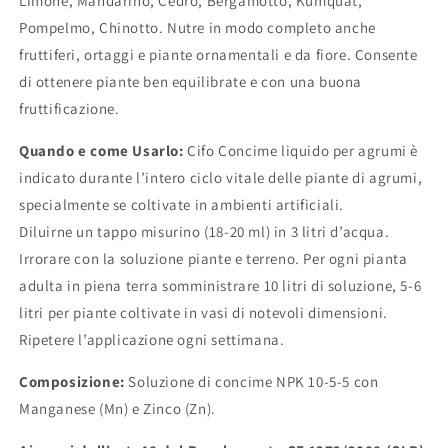
Limone, Mandarino, Cedro, Bergamotto, Kumquat,
Pompelmo, Chinotto. Nutre in modo completo anche
fruttiferi, ortaggi e piante ornamentali e da fiore. Consente
di ottenere piante ben equilibrate e con una buona
fruttificazione.
Quando e come Usarlo:
Cifo Concime liquido per agrumi è
indicato durante l’intero ciclo vitale delle piante di agrumi,
specialmente se coltivate in ambienti artificiali.
Diluirne un tappo misurino (18-20 ml) in 3 litri d’acqua.
Irrorare con la soluzione piante e terreno. Per ogni pianta
adulta in piena terra somministrare 10 litri di soluzione, 5-6
litri per piante coltivate in vasi di notevoli dimensioni.
Ripetere l’applicazione ogni settimana.
Composizione:
Soluzione di concime NPK 10-5-5 con
Manganese (Mn) e Zinco (Zn).