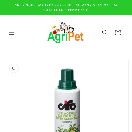
Vai
SPEDIZIONE GRATIS DA € 69 - ESCLUSO MANGIMI ANIMALI DA
direttamente
CORTILE (TARIFFA A PESO)
ai contenuti
Carrello
Passa alle
informazioni
sul prodotto