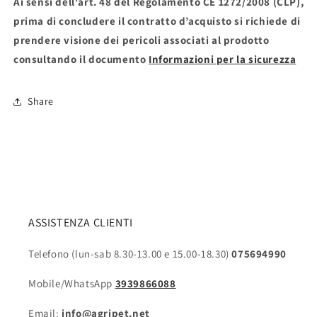
Ai sensi dell'art. 48 del Regolamento CE 1272/2008 (CLP),
prima di concludere il contratto d’acquisto si richiede di
prendere visione dei pericoli associati al prodotto
consultando il documento
Informazioni per la sicurezza
Share
ASSISTENZA CLIENTI
Telefono (lun-sab 8.30-13.00 e 15.00-18.30)
075694990
Mobile/WhatsApp
3939866088
Email:
info@agripet.net