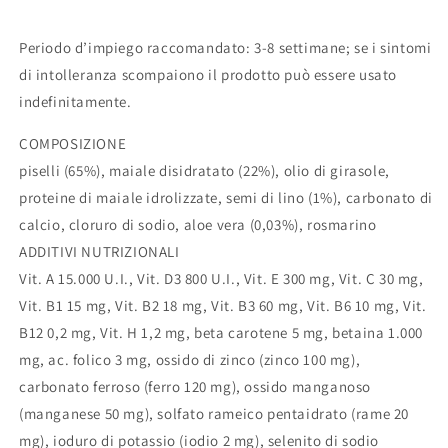
Periodo d’impiego raccomandato: 3-8 settimane; se i sintomi
di intolleranza scompaiono il prodotto può essere usato
indefinitamente.
COMPOSIZIONE
piselli (65%), maiale disidratato (22%), olio di girasole,
proteine di maiale idrolizzate, semi di lino (1%), carbonato di
calcio, cloruro di sodio, aloe vera (0,03%), rosmarino
ADDITIVI NUTRIZIONALI
Vit. A 15.000 U.I., Vit. D3 800 U.I., Vit. E 300 mg, Vit. C 30 mg,
Vit. B1 15 mg, Vit. B2 18 mg, Vit. B3 60 mg, Vit. B6 10 mg, Vit.
B12 0,2 mg, Vit. H 1,2 mg, beta carotene 5 mg, betaina 1.000
mg, ac. folico 3 mg, ossido di zinco (zinco 100 mg),
carbonato ferroso (ferro 120 mg), ossido manganoso
(manganese 50 mg), solfato rameico pentaidrato (rame 20
mg), ioduro di potassio (iodio 2 mg), selenito di sodio