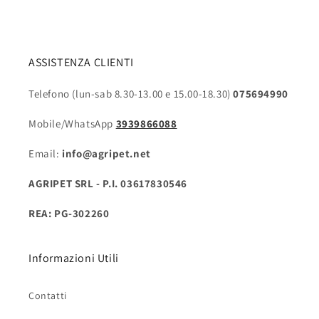
ASSISTENZA CLIENTI
Telefono (lun-sab 8.30-13.00 e 15.00-18.30)
075694990
Mobile/WhatsApp
3939866088
Email:
info@agripet.net
AGRIPET SRL - P.I. 03617830546
REA: PG-302260
Informazioni Utili
Contatti