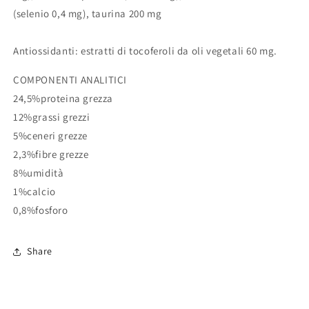
(selenio 0,4 mg), taurina 200 mg
Antiossidanti: estratti di tocoferoli da oli vegetali 60 mg.
COMPONENTI ANALITICI
24,5%proteina grezza
12%grassi grezzi
5%ceneri grezze
2,3%fibre grezze
8%umidità
1%calcio
0,8%fosforo
Share