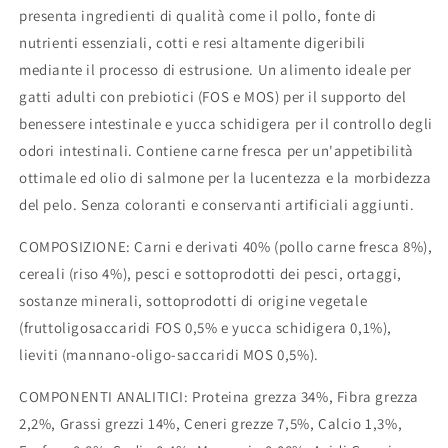
presenta ingredienti di qualità come il pollo, fonte di
nutrienti essenziali, cotti e resi altamente digeribili
mediante il processo di estrusione. Un alimento ideale per
gatti adulti con prebiotici (FOS e MOS) per il supporto del
benessere intestinale e yucca schidigera per il controllo degli
odori intestinali. Contiene carne fresca per un'appetibilità
ottimale ed olio di salmone per la lucentezza e la morbidezza
del pelo. Senza coloranti e conservanti artificiali aggiunti.
COMPOSIZIONE: Carni e derivati 40% (pollo carne fresca 8%),
cereali (riso 4%), pesci e sottoprodotti dei pesci, ortaggi,
sostanze minerali, sottoprodotti di origine vegetale
(fruttoligosaccaridi FOS 0,5% e yucca schidigera 0,1%),
lieviti (mannano-oligo-saccaridi MOS 0,5%).
COMPONENTI ANALITICI: Proteina grezza 34%, Fibra grezza
2,2%, Grassi grezzi 14%, Ceneri grezze 7,5%, Calcio 1,3%,