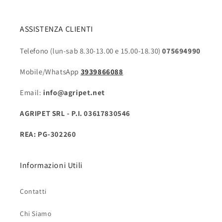
ASSISTENZA CLIENTI
Telefono (lun-sab 8.30-13.00 e 15.00-18.30)
075694990
Mobile/WhatsApp
3939866088
Email:
info@agripet.net
AGRIPET SRL - P.I. 03617830546
REA: PG-302260
Informazioni Utili
Contatti
Chi Siamo