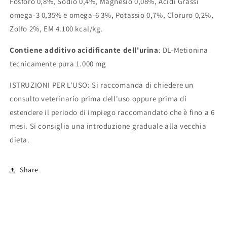
Fosforo 0,8%, Sodio 0,4%, Magnesio 0,08%, Acidi Grassi
omega-3 0,35% e omega-6 3%, Potassio 0,7%, Cloruro 0,2%,
Zolfo 2%, EM 4.100 kcal/kg.
Contiene additivo acidificante dell'urina
: DL-Metionina
tecnicamente pura 1.000 mg
ISTRUZIONI PER L'USO: Si raccomanda di chiedere un
consulto veterinario prima dell'uso oppure prima di
estendere il periodo di impiego raccomandato che è fino a 6
mesi. Si consiglia una introduzione graduale alla vecchia
dieta.
Share