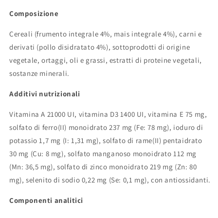
Composizione
Cereali (frumento integrale 4%, mais integrale 4%), carni e
derivati (pollo disidratato 4%), sottoprodotti di origine
vegetale, ortaggi, oli e grassi, estratti di proteine vegetali,
sostanze minerali.
Additivi nutrizionali
Vitamina A 21000 UI, vitamina D3 1400 UI, vitamina E 75 mg,
solfato di ferro(II) monoidrato 237 mg (Fe: 78 mg), ioduro di
potassio 1,7 mg (I: 1,31 mg), solfato di rame(II) pentaidrato
30 mg (Cu: 8 mg), solfato manganoso monoidrato 112 mg
(Mn: 36,5 mg), solfato di zinco monoidrato 219 mg (Zn: 80
mg), selenito di sodio 0,22 mg (Se: 0,1 mg), con antiossidanti.
Componenti analitici