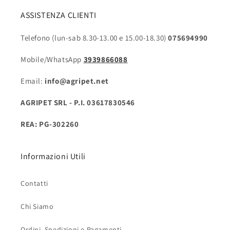
ASSISTENZA CLIENTI
Telefono (lun-sab 8.30-13.00 e 15.00-18.30)
075694990
Mobile/WhatsApp
3939866088
Email:
info@agripet.net
AGRIPET SRL - P.I. 03617830546
REA: PG-302260
Informazioni Utili
Contatti
Chi Siamo
Ordini, Spedizioni e Pagamenti