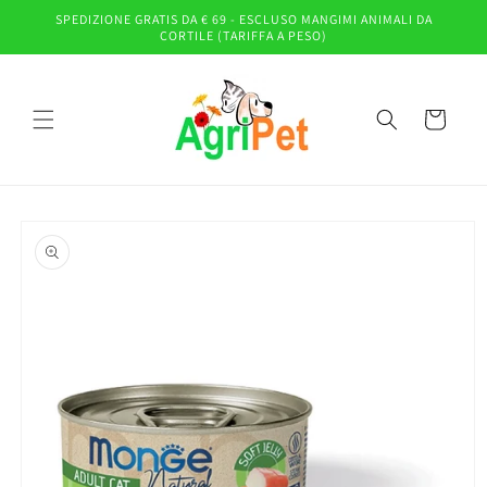
Vai
SPEDIZIONE GRATIS DA € 69 - ESCLUSO MANGIMI ANIMALI DA
direttamente
CORTILE (TARIFFA A PESO)
ai contenuti
Carrello
Passa alle
informazioni
sul prodotto